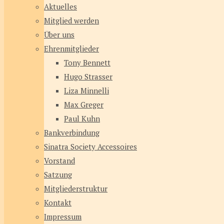
Aktuelles
Mitglied werden
Über uns
Ehrenmitglieder
Tony Bennett
Hugo Strasser
Liza Minnelli
Max Greger
Paul Kuhn
Bankverbindung
Sinatra Society Accessoires
Vorstand
Satzung
Mitgliederstruktur
Kontakt
Impressum