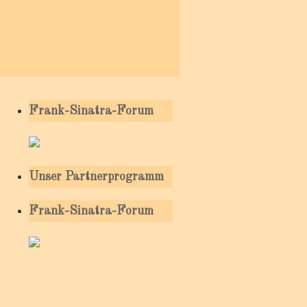
Frank-Sinatra-Forum
Unser Partnerprogramm
Frank-Sinatra-Forum