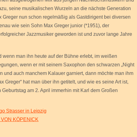
 dazu, seine musikalischen Wurzeln an die nächste Generation
x Greger nun schon regelmäßig als Gastdirigent bei diversen
nau wie sein Sohn Max Greger junior (*1951), der
erfolgreicher Jazzmusiker geworden ist und zuvor lange Jahre
nd wenn man ihn heute auf der Bühne erlebt, im weißen
egungen, wenn er mit seinem Saxophon den schwarzen „Night
oten und auch manchem Kalauer garniert, dann möchte man ihm
Greger“ hat man über ihn getitelt, und wie es seine Art ist,
n Geburtstag am 2. April immerhin mit Karl dem Großen
o Strasser in Leipzig
N VON KÖPENICK