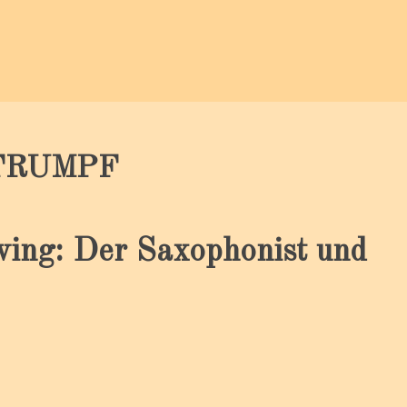
 TRUMPF
wing: Der Saxophonist und