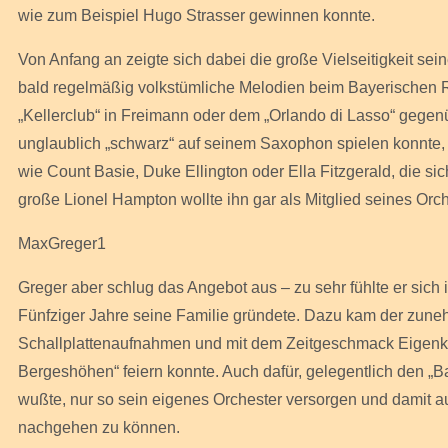
wie zum Beispiel Hugo Strasser gewinnen konnte.
Von Anfang an zeigte sich dabei die große Vielseitigkeit sei
bald regelmäßig volkstümliche Melodien beim Bayerischen
„Kellerclub“ in Freimann oder dem „Orlando di Lasso“ gege
unglaublich „schwarz“ auf seinem Saxophon spielen konnte,
wie Count Basie, Duke Ellington oder Ella Fitzgerald, die s
große Lionel Hampton wollte ihn gar als Mitglied seines Orc
MaxGreger1
Greger aber schlug das Angebot aus – zu sehr fühlte er sich
Fünfziger Jahre seine Familie gründete. Dazu kam der zune
Schallplattenaufnahmen und mit dem Zeitgeschmack Eigenk
Bergeshöhen“ feiern konnte. Auch dafür, gelegentlich den „B
wußte, nur so sein eigenes Orchester versorgen und damit a
nachgehen zu können.