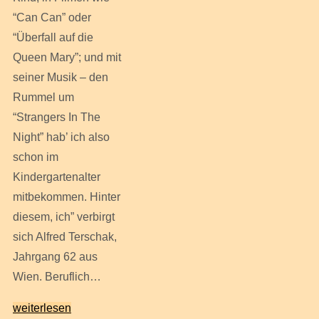
“Can Can” oder
“Überfall auf die
Queen Mary”; und mit
seiner Musik – den
Rummel um
“Strangers In The
Night” hab’ ich also
schon im
Kindergartenalter
mitbekommen. Hinter
diesem, ich” verbirgt
sich Alfred Terschak,
Jahrgang 62 aus
Wien. Beruflich…
weiterlesen