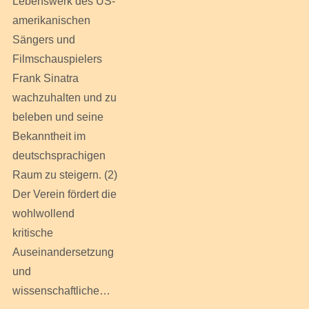
Lebenswerk des US-
amerikanischen
Sängers und
Filmschauspielers
Frank Sinatra
wachzuhalten und zu
beleben und seine
Bekanntheit im
deutschsprachigen
Raum zu steigern. (2)
Der Verein fördert die
wohlwollend
kritische
Auseinandersetzung
und
wissenschaftliche…