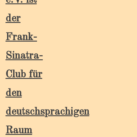
e.V. ist
der
Frank-
Sinatra-
Club für
den
deutschsprachigen
Raum