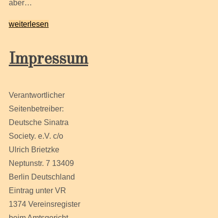
aber…
weiterlesen
Impressum
Verantwortlicher
Seitenbetreiber:
Deutsche Sinatra
Society. e.V. c/o
Ulrich Brietzke
Neptunstr. 7 13409
Berlin Deutschland
Eintrag unter VR
1374 Vereinsregister
beim Amtsgericht