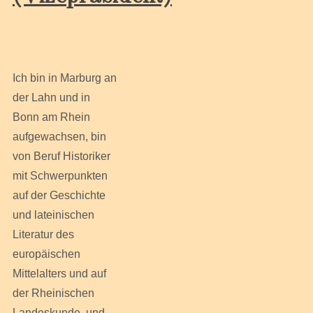
Ich bin in Marburg an
der Lahn und in
Bonn am Rhein
aufgewachsen, bin
von Beruf Historiker
mit Schwerpunkten
auf der Geschichte
und lateinischen
Literatur des
europäischen
Mittelalters und auf
der Rheinischen
Landeskunde, und