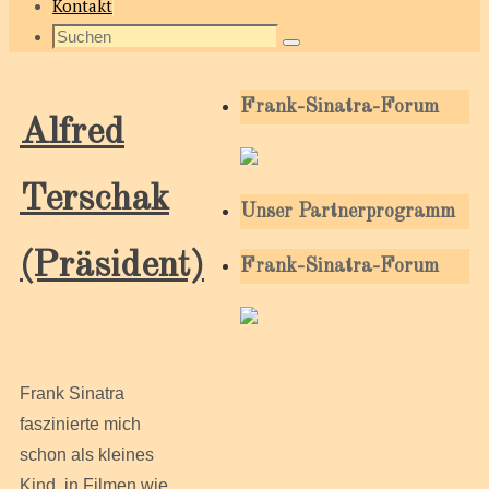
Kontakt
Suche
Suchen
nach:
Frank-Sinatra-Forum
Alfred
Terschak
Unser Partnerprogramm
(Präsident)
Frank-Sinatra-Forum
Frank Sinatra
faszinierte mich
schon als kleines
Kind, in Filmen wie