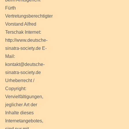
Fürth
Vertretungsberechtigter
Vorstand Alfred
Terschak Internet:
http://www.deutsche-
sinatra-society.de E-
Mail:
kontakt@deutsche-
sinatra-society.de
Urheberrecht /
Copyright:
Vervielfältigungen,
jeglicher Art der
Inhalte dieses
Internetangebotes,
sind nur mit