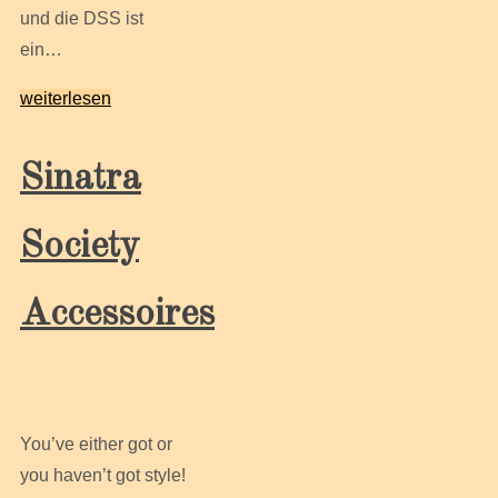
und die DSS ist
ein…
weiterlesen
Sinatra
Society
Accessoires
You’ve either got or
you haven’t got style!