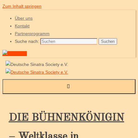
Zum Inhalt springen
Über uns
Kontakt
Partnerprogramm
Suche nach:
Suchen
DIE BÜHNENKÖNIGIN
– Weltklasse in