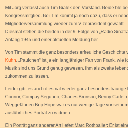
Mit Jörg verlässt auch Tim Bialek den Vorstand. Beide bleibe
Kongressmitglied. Bei Tim kommt ja noch dazu, dass er nebe
Mitgliederversammlung wieder zum Vizepräsident gewählt – d
Diesmal stellen die beiden in der 9. Folge von „Radio Sin
Anfang 1945 und einer aktuellen Meldung her.
Von Tim stammt die ganz besonders erfreuliche Geschichte
Kuhn
. „Paulchen“ ist ja ein langjähriger Fan von Frank, wie
Musik sind uns Grund genug gewesen, ihm als zweite lebe
zukommen zu lassen.
Leider gibt es auch diesmal wieder ganz besonders traurige
Connor, Compay Segundo, Charles Bronson, Benny Carter un
Weggefährten Bop Hope war es nur wenige Tage vor seinem
ausführliches Porträt zu widmen.
Ein Porträt ganz anderer Art liefert Marc Rothballer: Er ist e