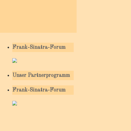
Frank-Sinatra-Forum
Unser Partnerprogramm
Frank-Sinatra-Forum