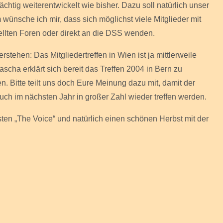
chtig weiterentwickelt wie bisher. Dazu soll natürlich unser
ünsche ich mir, dass sich möglichst viele Mitglieder mit
llten Foren oder direkt an die DSS wenden.
stehen: Das Mitgliedertreffen in Wien ist ja mittlerweile
ascha erklärt sich bereit das Treffen 2004 in Bern zu
n. Bitte teilt uns doch Eure Meinung dazu mit, damit der
uch im nächsten Jahr in großer Zahl wieder treffen werden.
ten „The Voice“ und natürlich einen schönen Herbst mit der