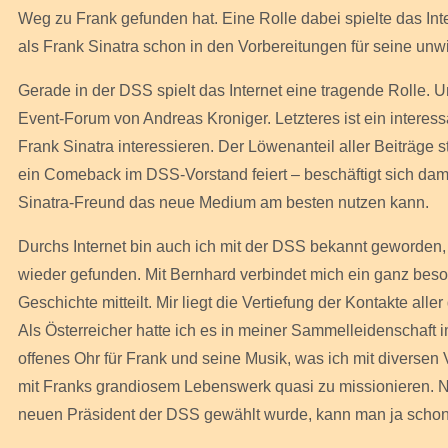
Weg zu Frank gefunden hat. Eine Rolle dabei spielte das Int
als Frank Sinatra schon in den Vorbereitungen für seine unwi
Gerade in der DSS spielt das Internet eine tragende Rolle
Event-Forum von Andreas Kroniger. Letzteres ist ein interess
Frank Sinatra interessieren. Der Löwenanteil aller Beiträge 
ein Comeback im DSS-Vorstand feiert – beschäftigt sich dami
Sinatra-Freund das neue Medium am besten nutzen kann.
Durchs Internet bin auch ich mit der DSS bekannt geworden
wieder gefunden. Mit Bernhard verbindet mich ein ganz beso
Geschichte mitteilt. Mir liegt die Vertiefung der Kontakte a
Als Österreicher hatte ich es in meiner Sammelleidenschaft 
offenes Ohr für Frank und seine Musik, was ich mit diverse
mit Franks grandiosem Lebenswerk quasi zu missionieren. N
neuen Präsident der DSS gewählt wurde, kann man ja schon 