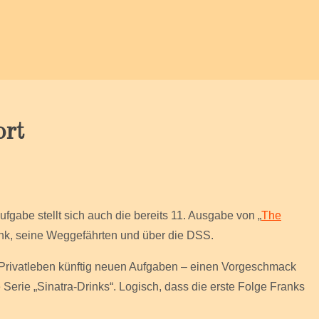
rt
fgabe stellt sich auch die bereits 11. Ausgabe von „
The
ank, seine Weggefährten und über die DSS.
em Privatleben künftig neuen Aufgaben – einen Vorgeschmack
 Serie „Sinatra-Drinks“. Logisch, dass die erste Folge Franks