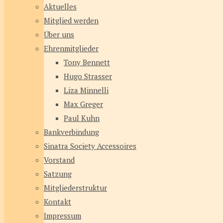
Aktuelles
Mitglied werden
Über uns
Ehrenmitglieder
Tony Bennett
Hugo Strasser
Liza Minnelli
Max Greger
Paul Kuhn
Bankverbindung
Sinatra Society Accessoires
Vorstand
Satzung
Mitgliederstruktur
Kontakt
Impressum