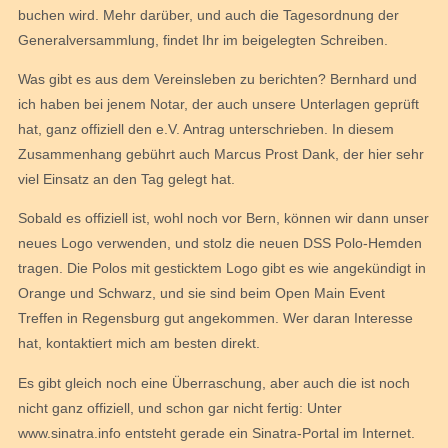
buchen wird. Mehr darüber, und auch die Tagesordnung der
Generalversammlung, findet Ihr im beigelegten Schreiben.
Was gibt es aus dem Vereinsleben zu berichten? Bernhard und
ich haben bei jenem Notar, der auch unsere Unterlagen geprüft
hat, ganz offiziell den e.V. Antrag unterschrieben. In diesem
Zusammenhang gebührt auch Marcus Prost Dank, der hier sehr
viel Einsatz an den Tag gelegt hat.
Sobald es offiziell ist, wohl noch vor Bern, können wir dann unser
neues Logo verwenden, und stolz die neuen DSS Polo-Hemden
tragen. Die Polos mit gesticktem Logo gibt es wie angekündigt in
Orange und Schwarz, und sie sind beim Open Main Event
Treffen in Regensburg gut angekommen. Wer daran Interesse
hat, kontaktiert mich am besten direkt.
Es gibt gleich noch eine Überraschung, aber auch die ist noch
nicht ganz offiziell, und schon gar nicht fertig: Unter
www.sinatra.info entsteht gerade ein Sinatra-Portal im Internet.