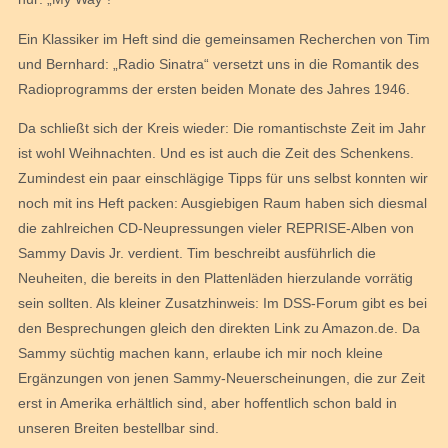
Ein Klassiker im Heft sind die gemeinsamen Recherchen von Tim
und Bernhard: „Radio Sinatra“ versetzt uns in die Romantik des
Radioprogramms der ersten beiden Monate des Jahres 1946.
Da schließt sich der Kreis wieder: Die romantischste Zeit im Jahr
ist wohl Weihnachten. Und es ist auch die Zeit des Schenkens.
Zumindest ein paar einschlägige Tipps für uns selbst konnten wir
noch mit ins Heft packen: Ausgiebigen Raum haben sich diesmal
die zahlreichen CD-Neupressungen vieler REPRISE-Alben von
Sammy Davis Jr. verdient. Tim beschreibt ausführlich die
Neuheiten, die bereits in den Plattenläden hierzulande vorrätig
sein sollten. Als kleiner Zusatzhinweis: Im DSS-Forum gibt es bei
den Besprechungen gleich den direkten Link zu Amazon.de. Da
Sammy süchtig machen kann, erlaube ich mir noch kleine
Ergänzungen von jenen Sammy-Neuerscheinungen, die zur Zeit
erst in Amerika erhältlich sind, aber hoffentlich schon bald in
unseren Breiten bestellbar sind.