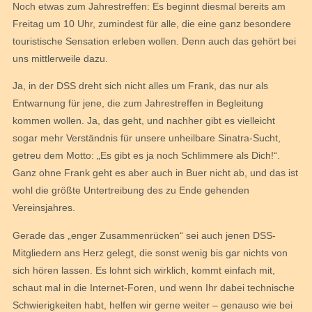
Noch etwas zum Jahrestreffen: Es beginnt diesmal bereits am
Freitag um 10 Uhr, zumindest für alle, die eine ganz besondere
touristische Sensation erleben wollen. Denn auch das gehört bei
uns mittlerweile dazu.
Ja, in der DSS dreht sich nicht alles um Frank, das nur als
Entwarnung für jene, die zum Jahrestreffen in Begleitung
kommen wollen. Ja, das geht, und nachher gibt es vielleicht
sogar mehr Verständnis für unsere unheilbare Sinatra-Sucht,
getreu dem Motto: „Es gibt es ja noch Schlimmere als Dich!“.
Ganz ohne Frank geht es aber auch in Buer nicht ab, und das ist
wohl die größte Untertreibung des zu Ende gehenden
Vereinsjahres.
Gerade das „enger Zusammenrücken“ sei auch jenen DSS-
Mitgliedern ans Herz gelegt, die sonst wenig bis gar nichts von
sich hören lassen. Es lohnt sich wirklich, kommt einfach mit,
schaut mal in die Internet-Foren, und wenn Ihr dabei technische
Schwierigkeiten habt, helfen wir gerne weiter – genauso wie bei