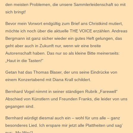
den meisten Problemen, die unsere Sammlerleidenschaft so mit
sich bringt!
Bevor mein Vorwort endgültig zum Brief ans Christkind mutiert,
möchte ich noch über die aktuelle THE VOICE erzählen. Andreas
Bergmann ist ganz sicher wieder ein gutes Heft gelungen, das
geht aber auch in Zukunft nur, wenn wir eine breite
Autorenschaft haben. Das nur so als kleine Bitte meinerseits:
„Haut in die Tasten!“
Getan hat das Thomas Blaser, der uns seine Eindrücke von
einem Konzertabend mit Diana Krall schildert.
Bernhard Vogel nimmt in seiner ständigen Rubrik „Farewell“
Abschied von Künstlern und Freunden Franks, die leider von uns
gegangen sind.
Bernhard würdigt diesmal auch ein – wohl für uns alle – ganz
besonderes Lied. Ich erspare mir jetzt alle Plattheiten und sag’
nur: „My Way“!