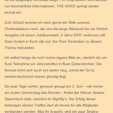
nur kümmerliche Informationen: THE VOICE springt wieder
einmal ein.
Zum Schluß komme ich noch gerne der Bitte unseres
Chefredakteurs nach, der uns die lange Wartezeit bis zur Herbst-
Ausgabe mit einem Jubiläumsheft „5 Jahre DSS“ verkürzen will.
Dazu fordert er Euch alle auf, ihm Eure Gedanken zu diesem
Thema mitzuteilen.
Ich selbst hänge da noch meine eigene Bitte an, nämlich die um
Eure Teilnahme am Jahrestreffen in Buer-Gelsenkirchen: Die
Anreise lohnt sich auch von weiter weg, zumal der Ort ja
verkehrstechnisch extrem günstig liegt.
Ein paar Tage vorher, genauer gesagt am 2. Juni – wie immer
am ersten Donnerstag des Monats – findet der Wiener Sinatra-
Stammtisch statt, natürlich im Nightfly’s. Der Erfolg dieser
bisherigen kleinen Treffen darf als Anreiz für alle Mitglieder
verstanden werden. Was Ihr braucht, sind ein paar Sinatra-