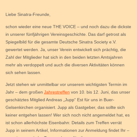
Liebe Sinatra-Freunde,
schon wieder eine neue THE VOICE – und noch dazu die dickste
in unserer fünfjährigen Vereinsgeschichte. Das darf getrost als
Spiegelbild für die gesamte Deutsche Sinatra Society e.V.
gewertet werden. Ja, unser Verein entwickelt sich prächtig, die
Zahl der Mitglieder hat sich in den beiden letzten Amtsjahren
mehr als verdoppelt und auch die diversen Aktivitäten können
sich sehen lassen.
Jetzt stehen wir unmittelbar vor unserem wichtigsten Termin im
Jahr – dem großen
Jahrestreffen
von 10. bis 12. Juni, das unser
geschätztes Mitglied Andreas „Jupp“ Est für uns in Buer-
Gelsenkirchen organisiert. Jupp als Gastgeber, das sollte sich
keiner entgehen lassen! Wer sich noch nicht angemeldet hat, es
ist schon allerhöchste Eisenbahn: Details zum Treffen verrät
Jupp in seinem Artikel, Informationen zur Anmeldung findet Ihr –