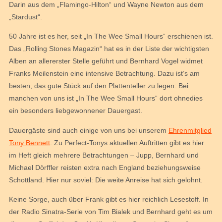
Darin aus dem „Flamingo-Hilton“ und Wayne Newton aus dem
„Stardust“.
50 Jahre ist es her, seit „In The Wee Small Hours“ erschienen ist.
Das „Rolling Stones Magazin“ hat es in der Liste der wichtigsten
Alben an allererster Stelle geführt und Bernhard Vogel widmet
Franks Meilenstein eine intensive Betrachtung. Dazu ist’s am
besten, das gute Stück auf den Plattenteller zu legen: Bei
manchen von uns ist „In The Wee Small Hours“ dort ohnedies
ein besonders liebgewonnener Dauergast.
Dauergäste sind auch einige von uns bei unserem
Ehrenmitglied
Tony Bennett
. Zu Perfect-Tonys aktuellen Auftritten gibt es hier
im Heft gleich mehrere Betrachtungen – Jupp, Bernhard und
Michael Dörffler reisten extra nach England beziehungsweise
Schottland. Hier nur soviel: Die weite Anreise hat sich gelohnt.
Keine Sorge, auch über Frank gibt es hier reichlich Lesestoff. In
der Radio Sinatra-Serie von Tim Bialek und Bernhard geht es um