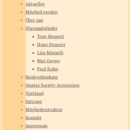
Aktuelles
Mitglied werden
Über uns
Ehrenmitglieder
Tony Bennett
Hugo Strasser
Liza Minnelli
Max Greger
Paul Kuhn
Bankverbindung
Sinatra Society Accessoires
Vorstand
Satzung
Mitgliederstruktur
Kontakt
Impressum