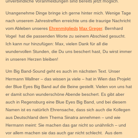
unverbindliche Voranmeldungen sind bereits jetzt möglich.
Unangenehme Dinge bringe ich gerne hinter mich. Wenige Tage
nach unserem Jahrestreffen erreichte uns die traurige Nachricht
vom Ableben unseres
Ehrenmitglieds
Max Greger
. Bernhard
Vogel hat die passenden Worte zu seinem Abschied gesucht.
Ich kann nur hinzufügen: Max, vielen Dank für all die
wundervollen Stunden, die Du uns beschert hast, Du wirst immer
in unseren Herzen bleiben!
Um Big Band-Sound geht es auch im nächsten Text. Unser
Hermann Wallner – das wissen ja viele – hat in Wien das Projekt
der Blue Eyes Big Band auf die Beine gestellt. Vielen von uns hat
er damit schon wunderschöne Abende beschert. Es gibt aber
auch in Regensburg eine Blue Eyes Big Band, und bei diesem
Namen ist es natürlich Ehrensache, dass sich auch die Kollegen
aus Deutschland dem Thema Sinatra annehmen – und wie
Hermann meint: Sie machen das gar nicht so unähnlich – und
vor allem machen sie das auch gar nicht schlecht. Aus dem