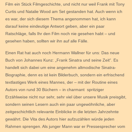
Film ein Stück Filmgeschichte, und nicht nur weil Frank mit Tony
Curtis und Natalie Wood am Set gestanden hat. Auch wenn ich
es war, der sich diesem Thema angenommen hat, ich kann
darauf keine eindeutige Antwort geben, aber ein paar
Ratschläge, falls Ihr den Film noch nie gesehen habt – und
gesehen haben, sollten wir ihn auf alle Fälle.
Einen Rat hat auch noch Hermann Wallner für uns: Das neue
Buch von Johannes Kunz: „Frank Sinatra und seine Zeit“. Es
handelt sich dabei um eine angenehm altmodische Sinatra-
Biographie, denn es ist kein Bilderbuch, sondern ein erfrischend
textlastiges Werk eines Mannes, der – mit der Routine eines
Autors von rund 30 Büchern – in charmant spritziger
Erzählweise nicht nur sehr, sehr viel über unsere Musik preisgibt,
sondern seinen Lesern auch ein paar ungewöhnliche, aber
zeitgeschichtlich relevante Einblicke in die letzten Jahrzehnte
gewährt. Die Vita des Autors hier aufzuzählen würde jeden
Rahmen sprengen. Als junger Mann war er Pressesprecher vom