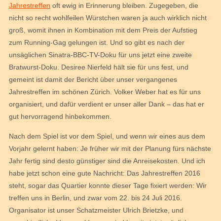
Jahrestreffen
oft ewig in Erinnerung bleiben. Zugegeben, die
nicht so recht wohlfeilen Würstchen waren ja auch wirklich nicht
groß, womit ihnen in Kombination mit dem Preis der Aufstieg
zum Running-Gag gelungen ist. Und so gibt es nach der
unsäglichen Sinatra-BBC-TV-Doku für uns jetzt eine zweite
Bratwurst-Doku. Desiree Nierfeld hält sie für uns fest, und
gemeint ist damit der Bericht über unser vergangenes
Jahrestreffen im schönen Zürich. Volker Weber hat es für uns
organisiert, und dafür verdient er unser aller Dank – das hat er
gut hervorragend hinbekommen.
Nach dem Spiel ist vor dem Spiel, und wenn wir eines aus dem
Vorjahr gelernt haben: Je früher wir mit der Planung fürs nächste
Jahr fertig sind desto günstiger sind die Anreisekosten. Und ich
habe jetzt schon eine gute Nachricht: Das Jahrestreffen 2016
steht, sogar das Quartier konnte dieser Tage fixiert werden: Wir
treffen uns in Berlin, und zwar vom 22. bis 24 Juli 2016.
Organisator ist unser Schatzmeister Ulrich Brietzke, und