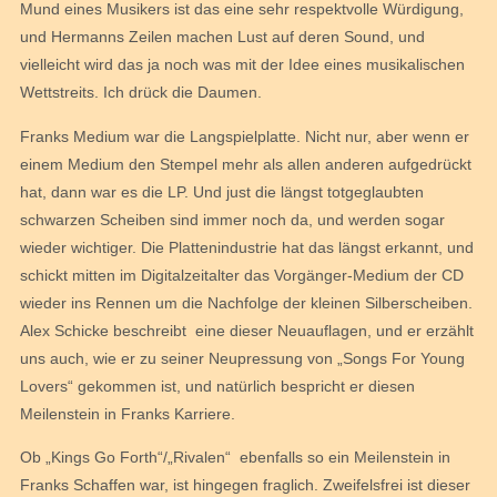
Mund eines Musikers ist das eine sehr respektvolle Würdigung,
und Hermanns Zeilen machen Lust auf deren Sound, und
vielleicht wird das ja noch was mit der Idee eines musikalischen
Wettstreits. Ich drück die Daumen.
Franks Medium war die Langspielplatte. Nicht nur, aber wenn er
einem Medium den Stempel mehr als allen anderen aufgedrückt
hat, dann war es die LP. Und just die längst totgeglaubten
schwarzen Scheiben sind immer noch da, und werden sogar
wieder wichtiger. Die Plattenindustrie hat das längst erkannt, und
schickt mitten im Digitalzeitalter das Vorgänger-Medium der CD
wieder ins Rennen um die Nachfolge der kleinen Silberscheiben.
Alex Schicke beschreibt eine dieser Neuauflagen, und er erzählt
uns auch, wie er zu seiner Neupressung von „Songs For Young
Lovers“ gekommen ist, und natürlich bespricht er diesen
Meilenstein in Franks Karriere.
Ob „Kings Go Forth“/„Rivalen“ ebenfalls so ein Meilenstein in
Franks Schaffen war, ist hingegen fraglich. Zweifelsfrei ist dieser