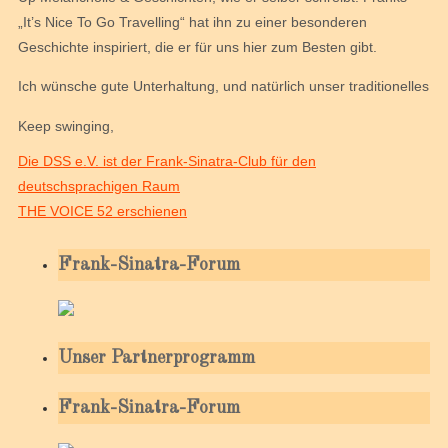
„It’s Nice To Go Travelling“ hat ihn zu einer besonderen
Geschichte inspiriert, die er für uns hier zum Besten gibt.
Ich wünsche gute Unterhaltung, und natürlich unser traditionelles
Keep swinging,
Die DSS e.V. ist der Frank-Sinatra-Club für den
deutschsprachigen Raum
THE VOICE 52 erschienen
Frank-Sinatra-Forum
Unser Partnerprogramm
Frank-Sinatra-Forum