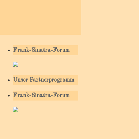
Frank-Sinatra-Forum
Unser Partnerprogramm
Frank-Sinatra-Forum