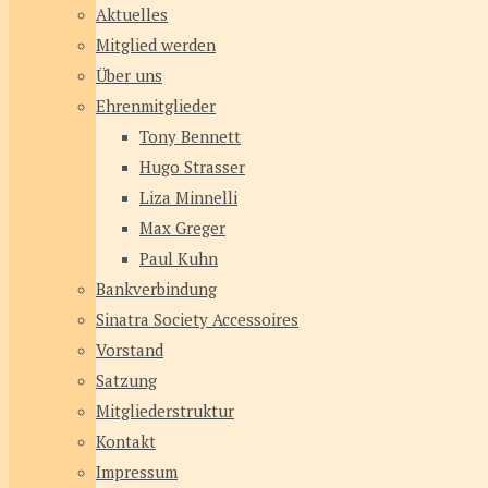
Aktuelles
Mitglied werden
Über uns
Ehrenmitglieder
Tony Bennett
Hugo Strasser
Liza Minnelli
Max Greger
Paul Kuhn
Bankverbindung
Sinatra Society Accessoires
Vorstand
Satzung
Mitgliederstruktur
Kontakt
Impressum