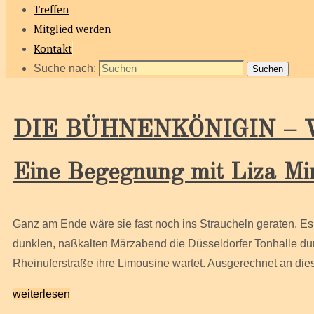
Treffen
Mitglied werden
Kontakt
Suche nach:
Suchen
DIE BÜHNENKÖNIGIN – Welt
Eine Begegnung mit Liza Min
Ganz am Ende wäre sie fast noch ins Straucheln geraten. Es 
dunklen, naßkalten Märzabend die Düsseldorfer Tonhalle du
Rheinuferstraße ihre Limousine wartet. Ausgerechnet an diese
weiterlesen