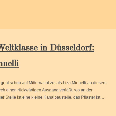
klasse in Düsseldorf:
nelli
geht schon auf Mitternacht zu, als Liza Minnelli an diesem
rch einen rückwärtigen Ausgang verläßt, wo an der
r Stelle ist eine kleine Kanalbaustelle, das Pflaster ist…