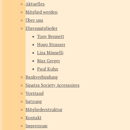
Aktuelles
Mitglied werden
Über uns
Ehrenmitglieder
Tony Bennett
Hugo Strasser
Liza Minnelli
Max Greger
Paul Kuhn
Bankverbindung
Sinatra Society Accessoires
Vorstand
Satzung
Mitgliederstruktur
Kontakt
Impressum