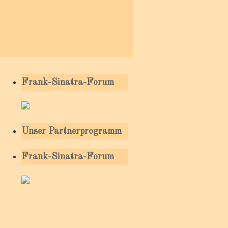
Frank-Sinatra-Forum
Unser Partnerprogramm
Frank-Sinatra-Forum