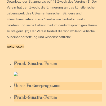
Download der Satzung als pdf §1 Zweck des Vereins (1) Der
Verein hat den Zweck, die Erinnerung an das künstlerische
Lebenswerk des US-amerikanischen Sängers und
Filmschauspielers Frank Sinatra wachzuhalten und zu
beleben und seine Bekanntheit im deutschsprachigen Raum
zu steigern. (2) Der Verein fördert die wohlwollend kritische
Auseinandersetzung und wissenschaftliche…
weiterlesen
Frank-Sinatra-Forum
Unser Partnerprogramm
Frank-Sinatra-Forum