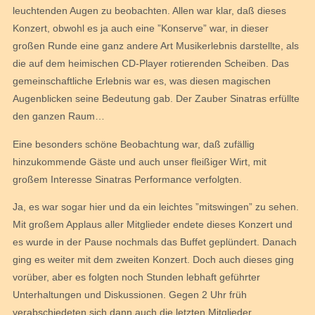
leuchtenden Augen zu beobachten. Allen war klar, daß dieses
Konzert, obwohl es ja auch eine ”Konserve” war, in dieser
großen Runde eine ganz andere Art Musikerlebnis darstellte, als
die auf dem heimischen CD-Player rotierenden Scheiben. Das
gemeinschaftliche Erlebnis war es, was diesen magischen
Augenblicken seine Bedeutung gab. Der Zauber Sinatras erfüllte
den ganzen Raum…
Eine besonders schöne Beobachtung war, daß zufällig
hinzukommende Gäste und auch unser fleißiger Wirt, mit
großem Interesse Sinatras Performance verfolgten.
Ja, es war sogar hier und da ein leichtes ”mitswingen” zu sehen.
Mit großem Applaus aller Mitglieder endete dieses Konzert und
es wurde in der Pause nochmals das Buffet geplündert. Danach
ging es weiter mit dem zweiten Konzert. Doch auch dieses ging
vorüber, aber es folgten noch Stunden lebhaft geführter
Unterhaltungen und Diskussionen. Gegen 2 Uhr früh
verabschiedeten sich dann auch die letzten Mitglieder