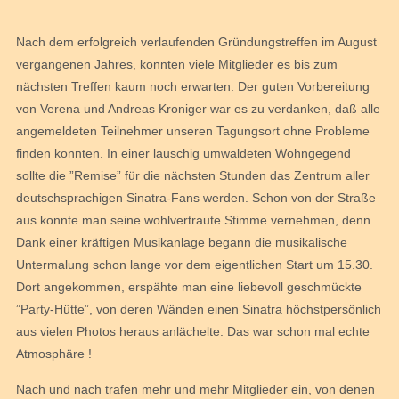
Nach dem erfolgreich verlaufenden Gründungstreffen im August
vergangenen Jahres, konnten viele Mitglieder es bis zum
nächsten Treffen kaum noch erwarten. Der guten Vorbereitung
von Verena und Andreas Kroniger war es zu verdanken, daß alle
angemeldeten Teilnehmer unseren Tagungsort ohne Probleme
finden konnten. In einer lauschig umwaldeten Wohngegend
sollte die ”Remise” für die nächsten Stunden das Zentrum aller
deutschsprachigen Sinatra-Fans werden. Schon von der Straße
aus konnte man seine wohlvertraute Stimme vernehmen, denn
Dank einer kräftigen Musikanlage begann die musikalische
Untermalung schon lange vor dem eigentlichen Start um 15.30.
Dort angekommen, erspähte man eine liebevoll geschmückte
”Party-Hütte”, von deren Wänden einen Sinatra höchstpersönlich
aus vielen Photos heraus anlächelte. Das war schon mal echte
Atmosphäre !
Nach und nach trafen mehr und mehr Mitglieder ein, von denen