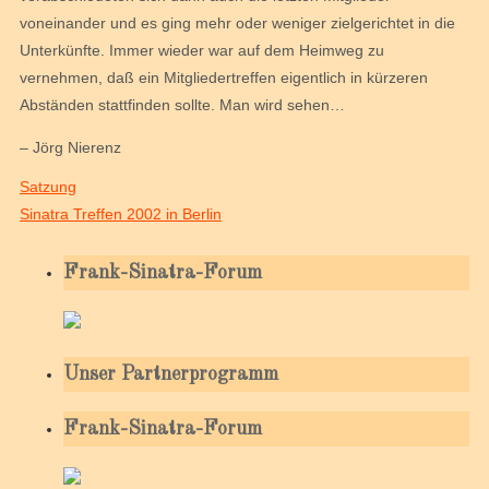
voneinander und es ging mehr oder weniger zielgerichtet in die
Unterkünfte. Immer wieder war auf dem Heimweg zu
vernehmen, daß ein Mitgliedertreffen eigentlich in kürzeren
Abständen stattfinden sollte. Man wird sehen…
– Jörg Nierenz
Satzung
Sinatra Treffen 2002 in Berlin
Frank-Sinatra-Forum
Unser Partnerprogramm
Frank-Sinatra-Forum