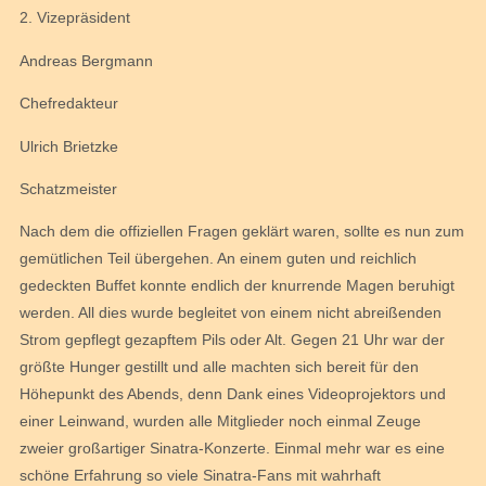
2. Vizepräsident
Andreas Bergmann
Chefredakteur
Ulrich Brietzke
Schatzmeister
Nach dem die offiziellen Fragen geklärt waren, sollte es nun zum
gemütlichen Teil übergehen. An einem guten und reichlich
gedeckten Buffet konnte endlich der knurrende Magen beruhigt
werden. All dies wurde begleitet von einem nicht abreißenden
Strom gepflegt gezapftem Pils oder Alt. Gegen 21 Uhr war der
größte Hunger gestillt und alle machten sich bereit für den
Höhepunkt des Abends, denn Dank eines Videoprojektors und
einer Leinwand, wurden alle Mitglieder noch einmal Zeuge
zweier großartiger Sinatra-Konzerte. Einmal mehr war es eine
schöne Erfahrung so viele Sinatra-Fans mit wahrhaft