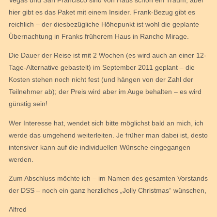
hier gibt es das Paket mit einem Insider. Frank-Bezug gibt es
reichlich – der diesbezügliche Höhepunkt ist wohl die geplante
Übernachtung in Franks früherem Haus in Rancho Mirage.
Die Dauer der Reise ist mit 2 Wochen (es wird auch an einer 12-
Tage-Alternative gebastelt) im September 2011 geplant – die
Kosten stehen noch nicht fest (und hängen von der Zahl der
Teilnehmer ab); der Preis wird aber im Auge behalten – es wird
günstig sein!
Wer Interesse hat, wendet sich bitte möglichst bald an mich, ich
werde das umgehend weiterleiten. Je früher man dabei ist, desto
intensiver kann auf die individuellen Wünsche eingegangen
werden.
Zum Abschluss möchte ich – im Namen des gesamten Vorstands
der DSS – noch ein ganz herzliches „Jolly Christmas“ wünschen,
Alfred