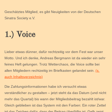
Geschätztes Mitglied, es gibt Neuigkeiten von der Deutschen
Sinatra Society e.V.
1.) Voice
Lieber etwas dünner, dafür rechtzeitig vor dem Fest war unser
Motto. Und ich denke, Andreas Bergmann ist da wieder ein sehr
feines Heft gelungen. Trotz Wetterchaos, die Voice sollte bei
allen Mitgliedern rechtzeitig im Briefkasten gelandet sein.
(s.
auch Inhaltsverzeichnis)
Die Zahlungsinformationen habe ich versucht etwas
verständlicher zu gestalten – jetzt steht da das Datum (und nicht
mehr das Quartal) bis wann der Mitgliedsbeitrag bezahlt ist/war.
Gleich geblieben ist das System mit den Farben: Ein roter Zettel
ist das Zeichen dafür, dass der Beitrag überfällig ist, Gelb zeigt