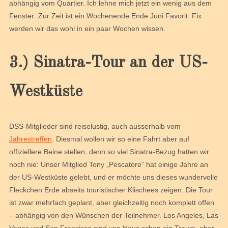
abhängig vom Quartier. Ich lehne mich jetzt ein wenig aus dem
Fenster: Zur Zeit ist ein Wochenende Ende Juni Favorit. Fix
werden wir das wohl in ein paar Wochen wissen.
3.) Sinatra-Tour an der US-
Westküste
DSS-Mitglieder sind reiselustig, auch ausserhalb vom
Jahrestreffen
. Diesmal wollen wir so eine Fahrt aber auf
offiziellere Beine stellen, denn so viel Sinatra-Bezug hatten wir
noch nie: Unser Mitglied Tony „Pescatore“ hat einige Jahre an
der US-Westküste gelebt, und er möchte uns dieses wundervolle
Fleckchen Erde abseits touristischer Klischees zeigen. Die Tour
ist zwar mehrfach geplant, aber gleichzeitig noch komplett offen
– abhängig von den Wünschen der Teilnehmer. Los Angeles, Las
Vegas und San Francisco sind von Haus schon ein Traum, aber