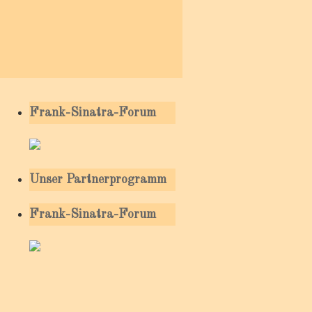
Frank-Sinatra-Forum
Unser Partnerprogramm
Frank-Sinatra-Forum