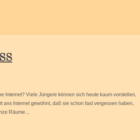
DSS
hne Internet? Viele Jüngere können sich heute kaum vorstellen,
rt ans Internet gewöhnt, daß sie schon fast vergessen haben,
 ganze Räume…