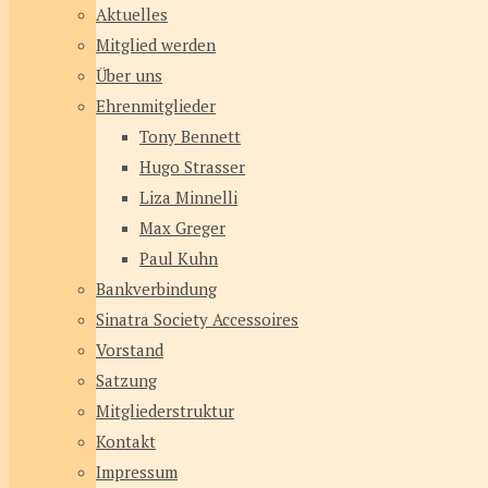
Aktuelles
Mitglied werden
Über uns
Ehrenmitglieder
Tony Bennett
Hugo Strasser
Liza Minnelli
Max Greger
Paul Kuhn
Bankverbindung
Sinatra Society Accessoires
Vorstand
Satzung
Mitgliederstruktur
Kontakt
Impressum