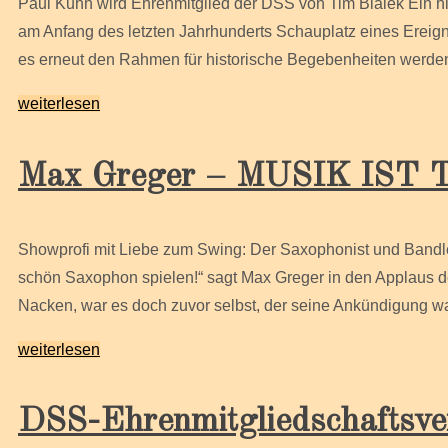
Paul Kuhn wird Ehrenmitglied der DSS von Tim Bialek Ein hi
am Anfang des letzten Jahrhunderts Schauplatz eines Ereignis
es erneut den Rahmen für historische Begebenheiten werd
weiterlesen
Max Greger – MUSIK IST
Showprofi mit Liebe zum Swing: Der Saxophonist und Bandl
schön Saxophon spielen!“ sagt Max Greger in den Applaus d
Nacken, war es doch zuvor selbst, der seine Ankündigung 
weiterlesen
DSS-Ehrenmitgliedschaftsve