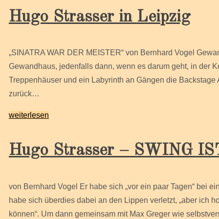
Hugo Strasser in Leipzig
„SINATRA WAR DER MEISTER“ von Bernhard Vogel Gewandt 
Gewandhaus, jedenfalls dann, wenn es darum geht, in der 
Treppenhäuser und ein Labyrinth an Gängen die Backstage A
zurück…
weiterlesen
Hugo Strasser – SWING 
von Bernhard Vogel Er habe sich „vor ein paar Tagen“ bei e
habe sich überdies dabei an den Lippen verletzt, „aber ich h
können“. Um dann gemeinsam mit Max Greger wie selbstver