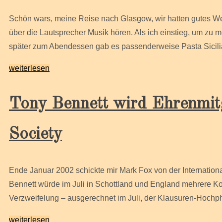
Schön wars, meine Reise nach Glasgow, wir hatten gutes We
über die Lautsprecher Musik hören. Als ich einstieg, um zu 
später zum Abendessen gab es passenderweise Pasta Sici
weiterlesen
Tony Bennett wird Ehrenmitg
Society
Ende Januar 2002 schickte mir Mark Fox von der Internationa
Bennett würde im Juli in Schottland und England mehrere K
Verzweifelung – ausgerechnet im Juli, der Klausuren-Hochp
weiterlesen