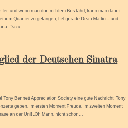
tter, und wenn man dort mit dem Bus fährt, kann man dabei
meinem Quartier zu gelangen, lief gerade Dean Martin – und
liana. Dazu…
lied der Deutschen Sinatra
l Tony Bennett Appreciation Society eine gute Nachricht: Tony
onzerte geben. Im ersten Moment Freude. Im zweiten Moment
hase an der Uni! „Oh Mann, nicht schon…