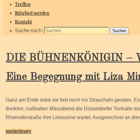
Treffen
Mitglied werden
Kontakt
Suche nach:
Suchen
DIE BÜHNENKÖNIGIN – Welt
Eine Begegnung mit Liza Min
Ganz am Ende wäre sie fast noch ins Straucheln geraten. Es 
dunklen, naßkalten Märzabend die Düsseldorfer Tonhalle du
Rheinuferstraße ihre Limousine wartet. Ausgerechnet an diese
weiterlesen