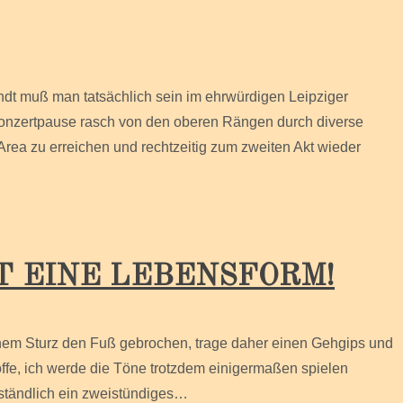
muß man tatsächlich sein im ehrwürdigen Leipziger
Konzertpause rasch von den oberen Rängen durch diverse
rea zu erreichen und rechtzeitig zum zweiten Akt wieder
IST EINE LEBENSFORM!
inem Sturz den Fuß gebrochen, trage daher einen Gehgips und
offe, ich werde die Töne trotzdem einigermaßen spielen
ständlich ein zweistündiges…