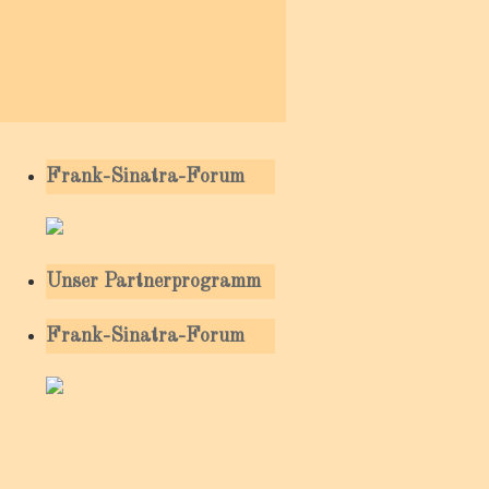
Frank-Sinatra-Forum
Unser Partnerprogramm
Frank-Sinatra-Forum