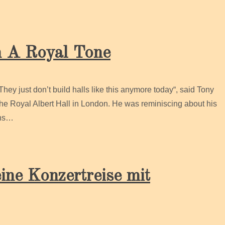
n A Royal Tone
ey just don’t build halls like this anymore today“, said Tony
f the Royal Albert Hall in London. He was reminiscing about his
ons…
ine Konzertreise mit