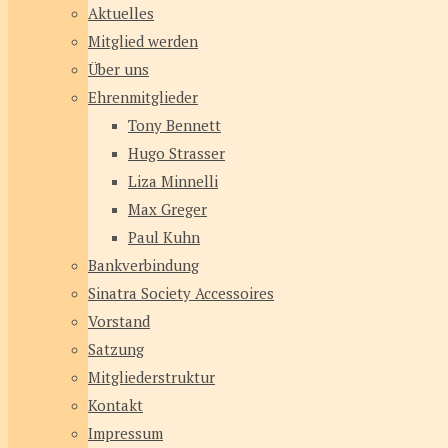
Aktuelles
Mitglied werden
Über uns
Ehrenmitglieder
Tony Bennett
Hugo Strasser
Liza Minnelli
Max Greger
Paul Kuhn
Bankverbindung
Sinatra Society Accessoires
Vorstand
Satzung
Mitgliederstruktur
Kontakt
Impressum