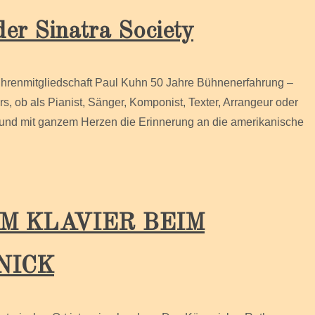
er Sinatra Society
Ehrenmitgliedschaft Paul Kuhn 50 Jahre Bühnenerfahrung –
s, ob als Pianist, Sänger, Komponist, Texter, Arrangeur oder
e und mit ganzem Herzen die Erinnerung an die amerikanische
AM KLAVIER BEIM
NICK