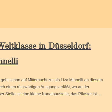
klasse in Düsseldorf:
nelli
geht schon auf Mitternacht zu, als Liza Minnelli an diesem
rch einen rückwärtigen Ausgang verläßt, wo an der
r Stelle ist eine kleine Kanalbaustelle, das Pflaster ist…