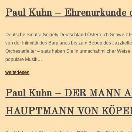
Paul Kuhn – Ehrenurkunde d
Deutsche Sinatra Society Deutschland Österreich Schweiz 
von der Intimität des Barpianos bis zum Bebop des Jazzkeller
Orchesterleiter – stets haben Sie in unnachahmlicher Weis
populäre Musik…
weiterlesen
Paul Kuhn – DER MANN 
HAUPTMANN VON KÖPE