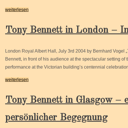
weiterlesen
Tony Bennett in London – I
London Royal Albert Hall, July 3rd 2004 by Bernhard Vogel „Th
Bennett, in front of his audience at the spectacular setting o
performance at the Victorian building’s centennial celebrati
weiterlesen
Tony Bennett in Glasgow – e
persönlicher Begegnung