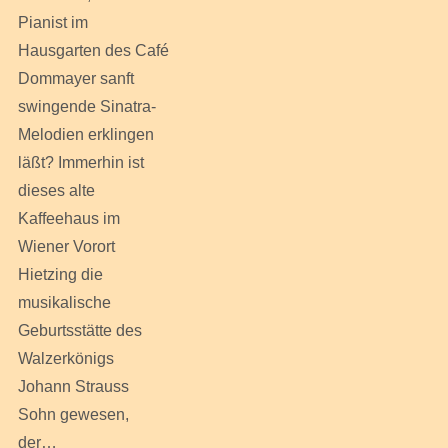
Pianist im
Hausgarten des Café
Dommayer sanft
swingende Sinatra-
Melodien erklingen
läßt? Immerhin ist
dieses alte
Kaffeehaus im
Wiener Vorort
Hietzing die
musikalische
Geburtsstätte des
Walzerkönigs
Johann Strauss
Sohn gewesen,
der…