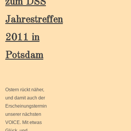
zum DSS
Jahrestreffen
2011 in
Potsdam
Ostern rückt näher,
und damit auch der
Erscheinungstermin
unserer nächsten
VOICE. Mit etwas
Glück, und