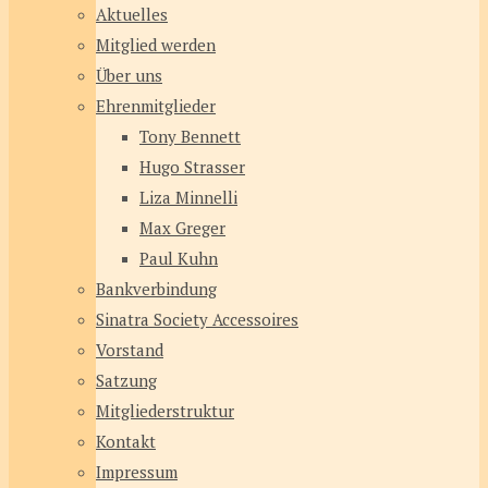
Aktuelles
Mitglied werden
Über uns
Ehrenmitglieder
Tony Bennett
Hugo Strasser
Liza Minnelli
Max Greger
Paul Kuhn
Bankverbindung
Sinatra Society Accessoires
Vorstand
Satzung
Mitgliederstruktur
Kontakt
Impressum