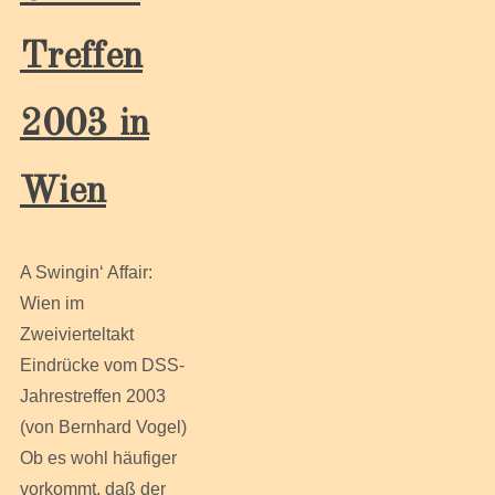
Treffen
2003 in
Wien
A Swingin‘ Affair:
Wien im
Zweivierteltakt
Eindrücke vom DSS-
Jahrestreffen 2003
(von Bernhard Vogel)
Ob es wohl häufiger
vorkommt, daß der